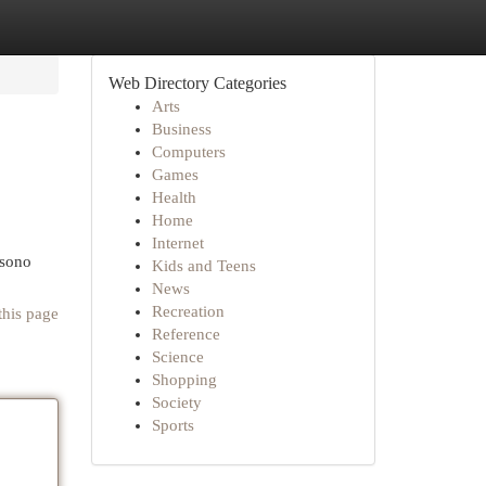
Web Directory Categories
Arts
Business
Computers
Games
Health
Home
Internet
 sono
Kids and Teens
News
Recreation
this page
Reference
Science
Shopping
Society
Sports