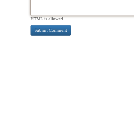
HTML is allowed