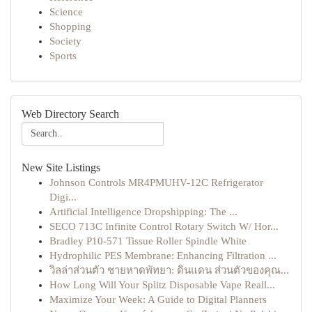
Science
Shopping
Society
Sports
Web Directory Search
New Site Listings
Johnson Controls MR4PMUHV-12C Refrigerator
Digi...
Artificial Intelligence Dropshipping: The ...
SECO 713C Infinite Control Rotary Switch W/ Hor...
Bradley P10-571 Tissue Roller Spindle White
Hydrophilic PES Membrane: Enhancing Filtration ...
วิลล่าส่วนตัว ชายหาดพัทยา: ดินแดน ส่วนตัวของคุณ...
How Long Will Your Splitz Disposable Vape Reall...
Maximize Your Week: A Guide to Digital Planners