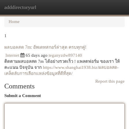
adddirectoryurl
Togg
navi
Home
1
ผลบอลสด 7m: อัพเดทสกอร์ล่าสุด ครบทุกคู่!
Internet
65 days ago
teganyzdw897140
ติดตามผลบอลสด 7m ได้อย่างรวดเร็ว ! แพลตฟอร์ม ของเรา ให้
คะแนน ปัจจุบัน จาก
https://www.shanghai1938.biz/ผลบอลสด-
เคล็ดลับการเลือกแหล่งข้อมูลที่ดีที่สุด/
Report this page
Comments
Submit a Comment