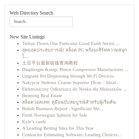
Web Directory Search
New Site Listings
Trehan Floors One Particular Good Earth Sector ...
สุดยอดประสบการณ์! สล็อต PG พร้อมเสิร์ฟความสนุก
ไ...
土豆平台最新链接查询教程
Diaphragm &amp; Piston Compressor Manufacturer ...
Upgrade Pet Dispensing through Wi-Fi Devices
Nakrycie Stołowe Czarne Superior 18cm – Ideal...
Elektroniczny Odkurzacz do Noska dla Maluszków ...
Bestrong Real Estate
สล็อตวอลเลท: คู่มือฉบับสมบูรณ์สำหรับผู้เริ่มต้น
British Business Report : Significant Shi...
Fresh Norwegian Salmon for Sale
Kyle’s cards
A Leading Betting Sites for This Year
Contractor Estimating Software: Leading Choices...