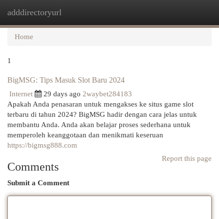
adddirectoryurl
Togg
navi
Home
1
BigMSG: Tips Masuk Slot Baru 2024
Internet
29 days ago
2waybet284183
Apakah Anda penasaran untuk mengakses ke situs game slot
terbaru di tahun 2024? BigMSG hadir dengan cara jelas untuk
membantu Anda. Anda akan belajar proses sederhana untuk
memperoleh keanggotaan dan menikmati keseruan
https://bigmsg888.com
Report this page
Comments
Submit a Comment