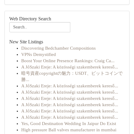
Web Directory Search
New Site Listings
Discovering Bedchamber Compositions
VPNs Demystified
Boost Your Online Presence Rankings: Craig Ca...
A JóSzaki Ereje: A közösségi szakemberek kereső...
暗号資産copyrightの魅力：USDT、ビットコインで
勝...
A JóSzaki Ereje: A közösségi szakemberek kereső...
A JóSzaki Ereje: A közösségi szakemberek kereső...
A JóSzaki Ereje: A közösségi szakemberek kereső...
A JóSzaki Ereje: A közösségi szakemberek kereső...
A JóSzaki Ereje: A közösségi szakemberek kereső...
A JóSzaki Ereje: A közösségi szakemberek kereső...
Yes, Good Destination Wedding In Jaipur Do Exist
High pressure Ball valves manufacturer in mumbai