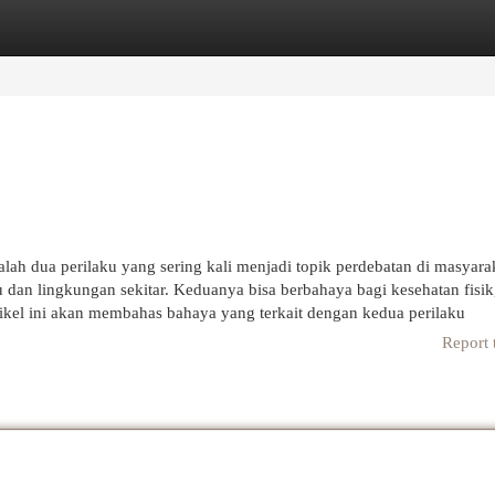
egories
Register
Login
ah dua perilaku yang sering kali menjadi topik perdebatan di masyara
dan lingkungan sekitar. Keduanya bisa berbahaya bagi kesehatan fisik
rtikel ini akan membahas bahaya yang terkait dengan kedua perilaku
Report 