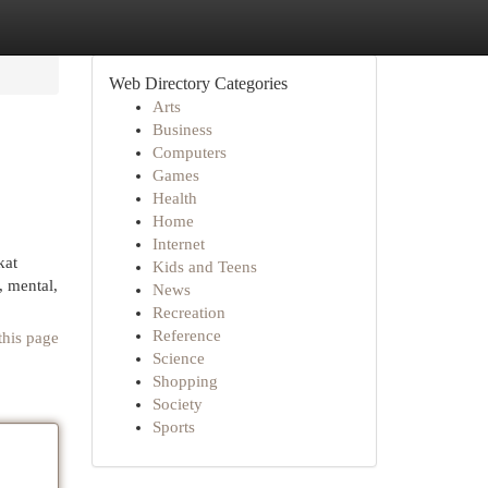
Web Directory Categories
Arts
Business
Computers
Games
Health
Home
Internet
kat
Kids and Teens
, mental,
News
Recreation
Reference
this page
Science
Shopping
Society
Sports