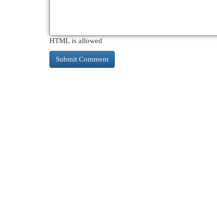
HTML is allowed