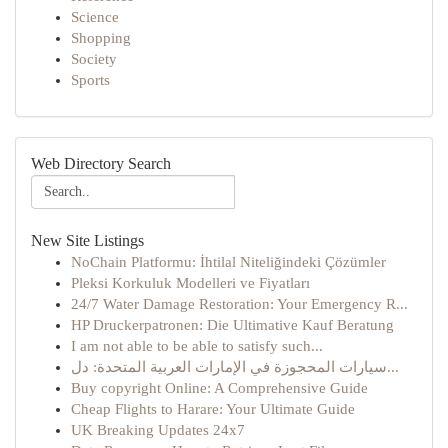
Science
Shopping
Society
Sports
Web Directory Search
New Site Listings
NoChain Platformu: İhtilal Niteliğindeki Çözümler
Pleksi Korkuluk Modelleri ve Fiyatları
24/7 Water Damage Restoration: Your Emergency R...
HP Druckerpatronen: Die Ultimative Kauf Beratung
I am not able to be able to satisfy such...
سيارات المحجوزة في الإمارات العربية المتحدة: دل...
Buy copyright Online: A Comprehensive Guide
Cheap Flights to Harare: Your Ultimate Guide
UK Breaking Updates 24x7