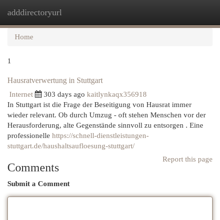
adddirectoryurl
Togg
navi
Home
1
Hausratverwertung in Stuttgart
Internet
303 days ago
kaitlynkaqx356918
In Stuttgart ist die Frage der Beseitigung von Hausrat immer
wieder relevant. Ob durch Umzug - oft stehen Menschen vor der
Herausforderung, alte Gegenstände sinnvoll zu entsorgen . Eine
professionelle
https://schnell-dienstleistungen-
stuttgart.de/haushaltsaufloesung-stuttgart/
Report this page
Comments
Submit a Comment