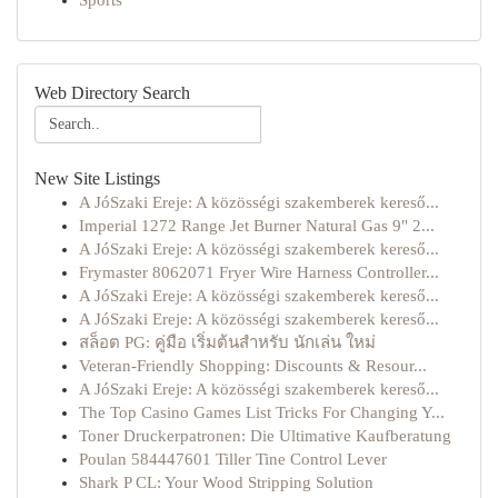
Sports
Web Directory Search
New Site Listings
A JóSzaki Ereje: A közösségi szakemberek kereső...
Imperial 1272 Range Jet Burner Natural Gas 9" 2...
A JóSzaki Ereje: A közösségi szakemberek kereső...
Frymaster 8062071 Fryer Wire Harness Controller...
A JóSzaki Ereje: A közösségi szakemberek kereső...
A JóSzaki Ereje: A közösségi szakemberek kereső...
สล็อต PG: คู่มือ เริ่มต้นสำหรับ นักเล่น ใหม่
Veteran-Friendly Shopping: Discounts & Resour...
A JóSzaki Ereje: A közösségi szakemberek kereső...
The Top Casino Games List Tricks For Changing Y...
Toner Druckerpatronen: Die Ultimative Kaufberatung
Poulan 584447601 Tiller Tine Control Lever
Shark P CL: Your Wood Stripping Solution