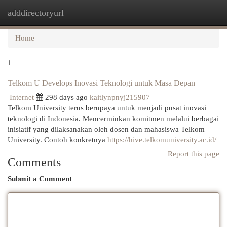
adddirectoryurl
Togg
navi
Home
1
Telkom U Develops Inovasi Teknologi untuk Masa Depan
Internet
298 days ago
kaitlynpnyj215907
Telkom University terus berupaya untuk menjadi pusat inovasi
teknologi di Indonesia. Mencerminkan komitmen melalui berbagai
inisiatif yang dilaksanakan oleh dosen dan mahasiswa Telkom
University. Contoh konkretnya
https://hive.telkomuniversity.ac.id/
Report this page
Comments
Submit a Comment